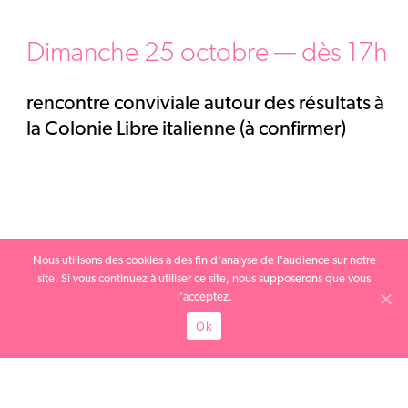
Dimanche 25 octobre — dès 17h
rencontre conviviale autour des résultats à
la Colonie Libre italienne (à confirmer)
Nous utilisons des cookies à des fin d'analyse de l'audience sur notre
site. Si vous continuez à utiliser ce site, nous supposerons que vous
l'acceptez.
Ok